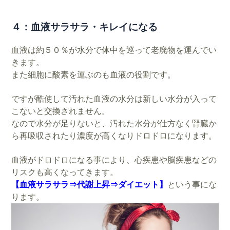
４：血液サラサラ・キレイになる
血液は約５０％が水分で体中を巡って老廃物を運んでい
きます。
また細胞に酸素を運ぶのも血液の役割です。
ですが酷使して汚れた血液の水分は新しい水分が入って
こないと交換されません。
なので水分が足りないと、汚れた水分が仕方なく腎臓か
ら再吸収されたり濃度が高くなりドロドロになります。
血液がドロドロになる事により、心疾患や脳疾患などの
リスクも高くなってきます。
【血液サラサラ⇒代謝上昇⇒ダイエット】
という事にな
ります。