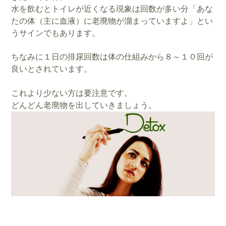
水を飲むとトイレが近くなる現象は回数が多い分「あな
たの体（主に血液）に老廃物が溜まっていますよ」とい
うサインでもあります。
ちなみに１日の排尿回数は体の仕組みから８～１０回が
良いとされています。
これより少ない方は要注意です。
どんどん老廃物を出していきましょう。