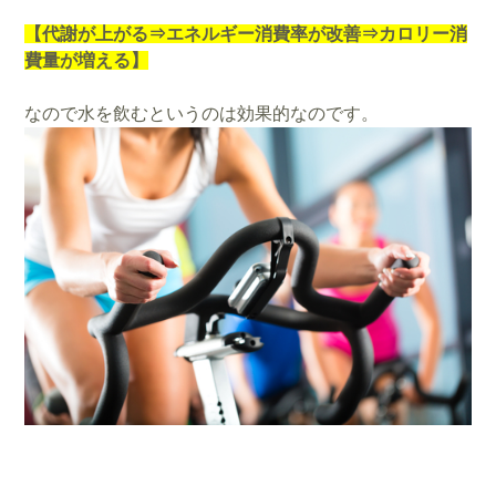
【代謝が上がる⇒エネルギー消費率が改善⇒カロリー消
費量が増える】
なので水を飲むというのは効果的なのです。