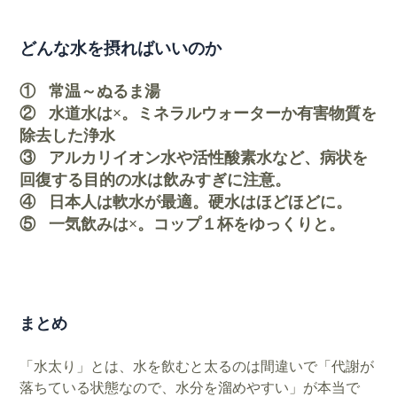
どんな水を摂ればいいのか
① 常温～ぬるま湯
② 水道水は×。ミネラルウォーターか有害物質を
除去した浄水
③ アルカリイオン水や活性酸素水など、病状を
回復する目的の水は飲みすぎに注意。
④ 日本人は軟水が最適。硬水はほどほどに。
⑤ 一気飲みは×。コップ１杯をゆっくりと。
まとめ
「水太り」とは、水を飲むと太るのは間違いで「代謝が
落ちている状態なので、水分を溜めやすい」が本当で