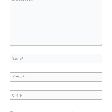
こ
に
入
力…
Name*
メ
ー
ル
*
サ
イ
ト