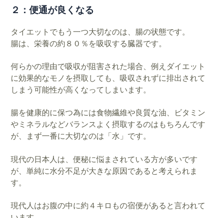
２：便通が良くなる
タイエットでもう一つ大切なのは、腸の状態です。
腸は、栄養の約８０％を吸収する臓器です。
何らかの理由で吸収が阻害された場合、
例えダイエット
に効果的なモノを摂取しても、吸収されずに排出されて
しまう可能性が高くなってしまいます。
腸を健康的に保つ為には食物繊維や良質な油、ビタミン
やミネラルなどバランスよく摂取するのはもちろんです
が、まず一番に大切なのは「水」です。
現代の日本人は、便秘に悩まされている方が多いです
が、単純に水分不足が大きな原因であると考えられま
す。
現代人はお腹の中に約４キロもの宿便があると言われて
います。