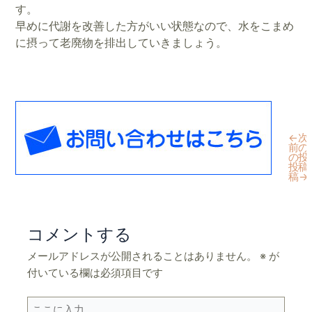
す。
早めに代謝を改善した方がいい状態なので、水をこまめ
に摂って老廃物を排出していきましょう。
←
次
前
の
の
投
投
稿
稿
→
コメントする
メールアドレスが公開されることはありません。
※
が
付いている欄は必須項目です
こ