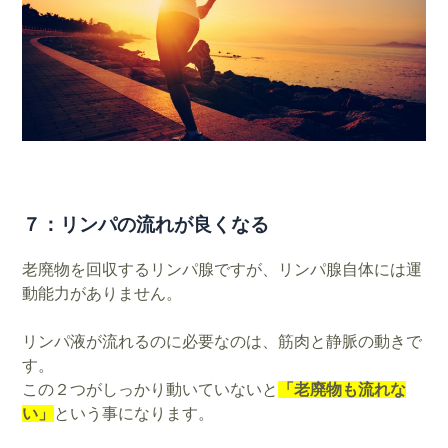
７：リンパの流れが良くなる
老廃物を回収するリンパ腺ですが、リンパ腺自体には運
動能力がありません。
リンパ液が流れるのに必要なのは、筋肉と静脈の動きで
す。
この２つがしっかり動いていないと
「老廃物も流れな
い」
という事になります。