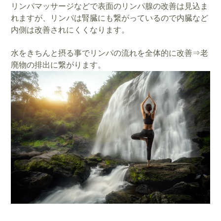
リンパマッサージなどで表面のリンパ腺の改善は見込ま
れますが、リンパは腎臓にも繋がっているので内臓など
内側は改善されにくくなります。
水をきちんと摂る事でリンパの流れを全体的に改善⇒老
廃物の排出に繋がります。