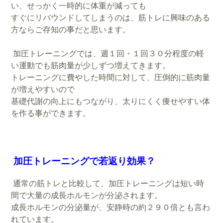
い、せっかく一時的に体重が減っても
すぐにリバウンドしてしまうのは、筋トレに興味のある
方ならご存知の事だと思います。
加圧トレーニングでは、週１回・１回３０分程度の軽
い運動でも筋肉量が少しずつ増えてきます。
トレーニングに費やした時間に対して、圧倒的に筋肉量
が増えやすいので
基礎代謝の向上にもつながり、太りにくく痩せやすい体
を作る事ができます。
加圧トレーニングで若返り効果？
通常の筋トレと比較して、加圧トレーニングは短い時
間で大量の成長ホルモンが分泌されます。
成長ホルモンの分泌量が、安静時の約２９０倍とも言わ
れています。