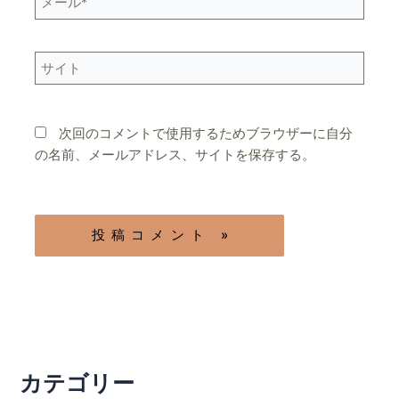
ー
ル
*
サ
イ
ト
次回のコメントで使用するためブラウザーに自分
の名前、メールアドレス、サイトを保存する。
カテゴリー