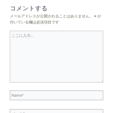
コメントする
メールアドレスが公開されることはありません。
※
が
付いている欄は必須項目です
こ
こ
に
入
力…
Name*
メ