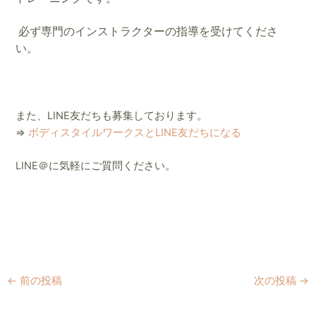
必ず専門のインストラクターの指導を受けてくださ
い。
また、LINE友だちも募集しております。
⇒
ボディスタイルワークスとLINE友だちになる
LINE＠に気軽にご質問ください。
←
前の投稿
次の投稿
→