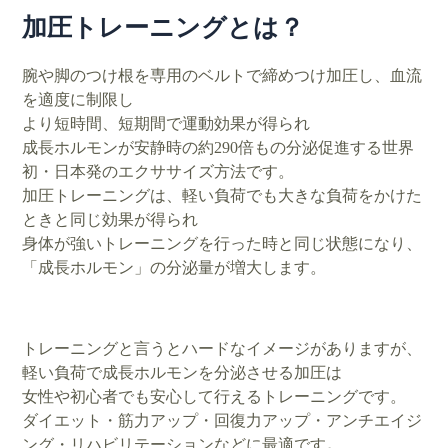
加圧トレーニングとは？
腕や脚のつけ根を専用のベルトで締めつけ加圧し、血流
を適度に制限し
より短時間、短期間で運動効果が得られ
成長ホルモンが安静時の約290倍もの分泌促進する世界
初・日本発のエクササイズ方法です。
加圧トレーニングは、軽い負荷でも大きな負荷をかけた
ときと同じ効果が得られ
身体が強いトレーニングを行った時と同じ状態になり、
「成長ホルモン」の分泌量が増大します。
トレーニングと言うとハードなイメージがありますが、
軽い負荷で成長ホルモンを分泌させる加圧は
女性や初心者でも安心して行えるトレーニングです。
ダイエット・筋力アップ・回復力アップ・アンチエイジ
ング・リハビリテーションなどに最適です
。