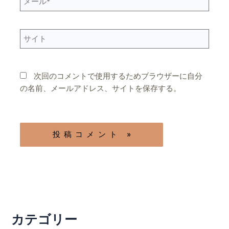
ー
ル
*
サ
イ
ト
次回のコメントで使用するためブラウザーに自分
の名前、メールアドレス、サイトを保存する。
カテゴリー