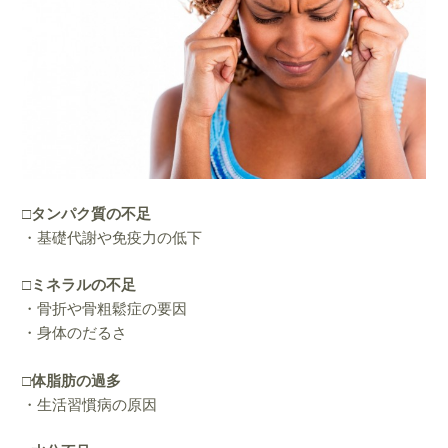
□タンパク質の不足
・基礎代謝や免疫力の低下
□ミネラルの不足
・骨折や骨粗鬆症の要因
・身体のだるさ
□体脂肪の過多
・生活習慣病の原因