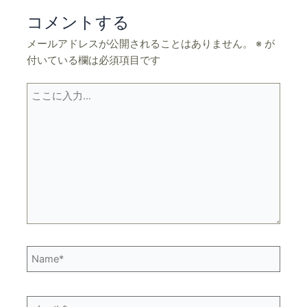
コメントする
メールアドレスが公開されることはありません。
※
が
付いている欄は必須項目です
こ
こ
に
入
力…
Name*
メ