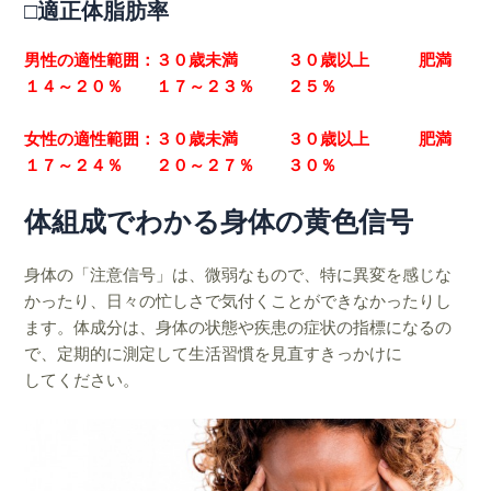
□適正体脂肪率
男性の適性範囲：３０歳未満 ３０歳以上 肥満
１４～２０％ １７～２３％ ２５％
女性の適性範囲：３０歳未満 ３０歳以上 肥満
１７～２４％ ２０～２７％ ３０％
体組成でわかる身体の黄色信号
身体の「注意信号」は、微弱なもので、特に異変を感じな
かったり、日々の忙しさで気付くことが
できなかったりし
ます。
体成分は、身体の状態や疾患の症状の指標になるの
で、定期的に測定して生活習慣を見直すきっかけに
してください。