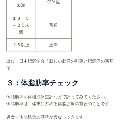
低体重
未満
１８．５
～２５未
普通
満
２５以上
肥満
出典：日本肥満学会「新しい肥満の判定と肥満症の新基
準」
３：体脂肪率チェック
体脂肪率を体組成体重計などで計ってみてください。
体脂肪率は、体重に占める体脂肪量の割合のことです。
男女で体脂肪量の基準が異なってきます。