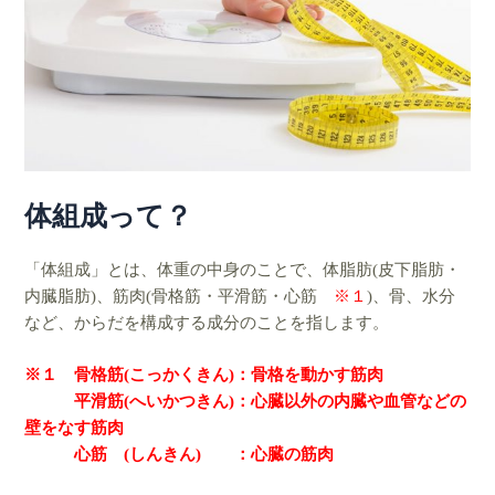
体組成って？
「体組成」とは、体重の中身のことで、体脂肪(皮下脂肪・
内臓脂肪)、筋肉(骨格筋・平滑筋・心筋
※１
)、
骨、水分
など、からだを構成する成分のことを指します。
※１ 骨格筋(こっかくきん)：骨格を動かす筋肉
平滑筋(へいかつきん)：心臓以外の内臓や血管などの
壁をなす筋肉
心筋 (しんきん) ：心臓の筋肉