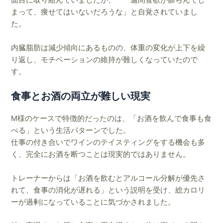
面目に取り組んでいましたが、「一週間食欲が膨らんでし
まって、痩せてはいないだろうな」と自覚されていまし
た。
内臓脂肪は減少傾向にあるものの、体重の変化が上下を繰
り返し、モチベーションの維持が難しくなっていたので
す。
食事とお酒の両立が難しい現実
M様のケースで特徴的だったのは、「お酒を飲んで食事も食
べる」という生活パターンでした。
仕事の付き合いでワインのテイスティングをする機会も多
く、完全にお酒を断つことは現実的ではありません。
トレーナーからは「お酒を飲むとアルコール分解が優先さ
れて、食事の消化が遅れる」という説明を受け、総カロリ
ーが過剰になっていることに気づかされました。