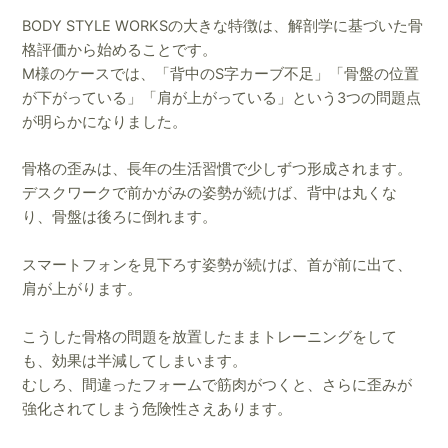
BODY STYLE WORKSの大きな特徴は、解剖学に基づいた骨
格評価から始めることです。
M様のケースでは、「背中のS字カーブ不足」「骨盤の位置
が下がっている」「肩が上がっている」という3つの問題点
が明らかになりました。
骨格の歪みは、長年の生活習慣で少しずつ形成されます。
デスクワークで前かがみの姿勢が続けば、背中は丸くな
り、骨盤は後ろに倒れます。
スマートフォンを見下ろす姿勢が続けば、首が前に出て、
肩が上がります。
こうした骨格の問題を放置したままトレーニングをして
も、効果は半減してしまいます。
むしろ、間違ったフォームで筋肉がつくと、さらに歪みが
強化されてしまう危険性さえあります。