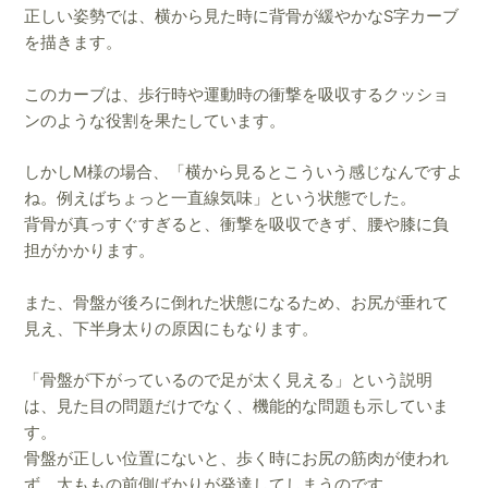
正しい姿勢では、横から見た時に背骨が緩やかなS字カーブ
を描きます。
このカーブは、歩行時や運動時の衝撃を吸収するクッショ
ンのような役割を果たしています。
しかしM様の場合、「横から見るとこういう感じなんですよ
ね。例えばちょっと一直線気味」という状態でした。
背骨が真っすぐすぎると、衝撃を吸収できず、腰や膝に負
担がかかります。
また、骨盤が後ろに倒れた状態になるため、お尻が垂れて
見え、下半身太りの原因にもなります。
「骨盤が下がっているので足が太く見える」という説明
は、見た目の問題だけでなく、機能的な問題も示していま
す。
骨盤が正しい位置にないと、歩く時にお尻の筋肉が使われ
ず、太ももの前側ばかりが発達してしまうのです。