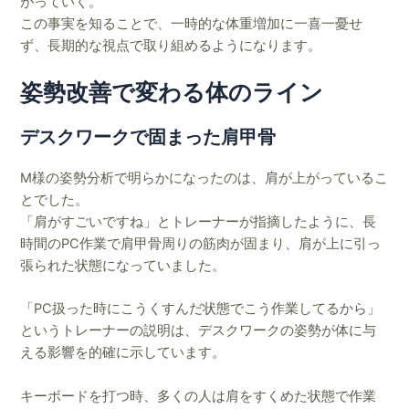
がっていく。
この事実を知ることで、一時的な体重増加に一喜一憂せ
ず、長期的な視点で取り組めるようになります。
姿勢改善で変わる体のライン
デスクワークで固まった肩甲骨
M様の姿勢分析で明らかになったのは、肩が上がっているこ
とでした。
「肩がすごいですね」とトレーナーが指摘したように、長
時間のPC作業で肩甲骨周りの筋肉が固まり、肩が上に引っ
張られた状態になっていました。
「PC扱った時にこうくすんだ状態でこう作業してるから」
というトレーナーの説明は、デスクワークの姿勢が体に与
える影響を的確に示しています。
キーボードを打つ時、多くの人は肩をすくめた状態で作業