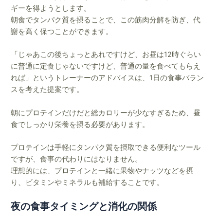
ギーを得ようとします。
朝食でタンパク質を摂ることで、この筋肉分解を防ぎ、代
謝を高く保つことができます。
「じゃあこの後ちょっとあれですけど、お昼は12時ぐらい
に普通に定食じゃないですけど、普通の量を食べてもらえ
れば」というトレーナーのアドバイスは、1日の食事バラン
スを考えた提案です。
朝にプロテインだけだと総カロリーが少なすぎるため、昼
食でしっかり栄養を摂る必要があります。
プロテインは手軽にタンパク質を摂取できる便利なツール
ですが、食事の代わりにはなりません。
理想的には、プロテインと一緒に果物やナッツなどを摂
り、ビタミンやミネラルも補給することです。
夜の食事タイミングと消化の関係