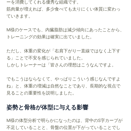
ーを消費してくれる優秀な組織です。
筋肉量が増えれば、多少食べても太りにくい体質に変わっ
ていきます。
M様のケースでも、内臓脂肪は減少傾向にあったことから、
トレーニングの効果は確実に出ていました。
ただし、体重の変化が「右肩下がり一直線ではなく上下す
る」ことで不安を感じられていました。
しかしトレーナーは「皆さんの理想はこうなんですよ。
でもこうはならなくて、やっぱりこういう感じなんですよ
ね」と、体重の増減は自然なことであり、長期的な視点で
見ることの重要性を説明しました。
姿勢と骨格が体型に与える影響
M様の体型分析で明らかになったのは、背中のS字カーブが
不足していることと、骨盤の位置が下がっていることでし