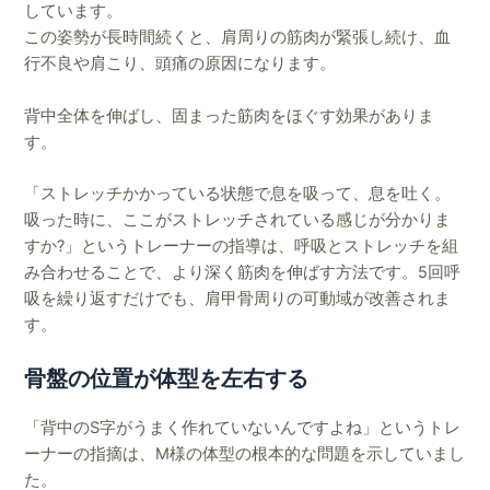
しています。
この姿勢が長時間続くと、肩周りの筋肉が緊張し続け、血
行不良や肩こり、頭痛の原因になります。
背中全体を伸ばし、固まった筋肉をほぐす効果がありま
す。
「ストレッチかかっている状態で息を吸って、息を吐く。
吸った時に、ここがストレッチされている感じが分かりま
すか?」というトレーナーの指導は、呼吸とストレッチを組
み合わせることで、より深く筋肉を伸ばす方法です。5回呼
吸を繰り返すだけでも、肩甲骨周りの可動域が改善されま
す。
骨盤の位置が体型を左右する
「背中のS字がうまく作れていないんですよね」というトレ
ーナーの指摘は、M様の体型の根本的な問題を示していまし
た。