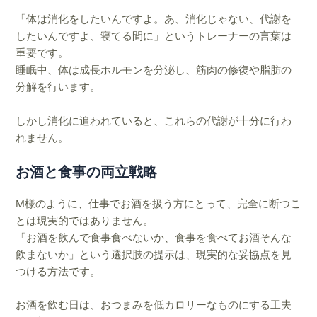
「体は消化をしたいんですよ。あ、消化じゃない、代謝を
したいんですよ、寝てる間に」というトレーナーの言葉は
重要です。
睡眠中、体は成長ホルモンを分泌し、筋肉の修復や脂肪の
分解を行います。
しかし消化に追われていると、これらの代謝が十分に行わ
れません。
お酒と食事の両立戦略
M様のように、仕事でお酒を扱う方にとって、完全に断つこ
とは現実的ではありません。
「お酒を飲んで食事食べないか、食事を食べてお酒そんな
飲まないか」という選択肢の提示は、現実的な妥協点を見
つける方法です。
お酒を飲む日は、おつまみを低カロリーなものにする工夫