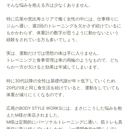
そんな悩みを抱える方は少なくありません。
特に広尾や恵比寿エリアで働く女性の中には、仕事帰りに
ジムへ通い、週2回のトレーニングを欠かさず続けているに
もかかわらず、体重計の数字が思うように動かないという
経験をされている方も多いでしょう。
実は、運動だけでは理想の体は手に入りません。
トレーニングと食事管理は車の両輪のようなもので、どち
らか一方が欠けると効果は半減してしまいます。
特に30代以降の女性は基礎代謝が年々低下していくため、
20代の頃と同じ食生活を続けていると、運動をしていても
体重が減りにくくなるのです。
広尾のBODY STYLE WORKSには、まさにこうした悩みを抱
えたM様が来店されました。
M様は定期的にパーソナルトレーニングに通い、筋トレも真