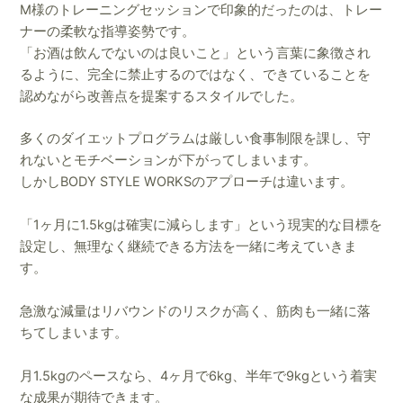
M様のトレーニングセッションで印象的だったのは、トレー
ナーの柔軟な指導姿勢です。
「お酒は飲んでないのは良いこと」という言葉に象徴され
るように、完全に禁止するのではなく、できていることを
認めながら改善点を提案するスタイルでした。
多くのダイエットプログラムは厳しい食事制限を課し、守
れないとモチベーションが下がってしまいます。
しかしBODY STYLE WORKSのアプローチは違います。
「1ヶ月に1.5kgは確実に減らします」という現実的な目標を
設定し、無理なく継続できる方法を一緒に考えていきま
す。
急激な減量はリバウンドのリスクが高く、筋肉も一緒に落
ちてしまいます。
月1.5kgのペースなら、4ヶ月で6kg、半年で9kgという着実
な成果が期待できます。