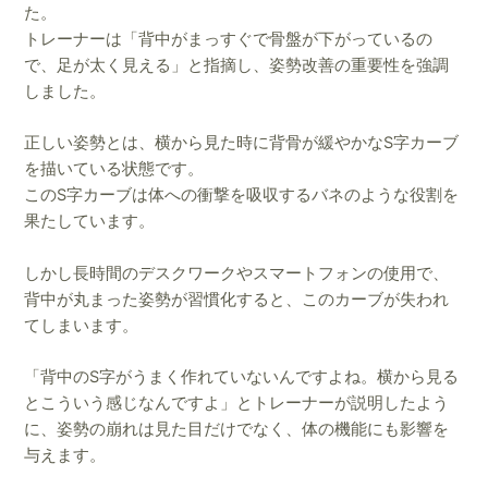
た。
トレーナーは「背中がまっすぐで骨盤が下がっているの
で、足が太く見える」と指摘し、姿勢改善の重要性を強調
しました。
正しい姿勢とは、横から見た時に背骨が緩やかなS字カーブ
を描いている状態です。
このS字カーブは体への衝撃を吸収するバネのような役割を
果たしています。
しかし長時間のデスクワークやスマートフォンの使用で、
背中が丸まった姿勢が習慣化すると、このカーブが失われ
てしまいます。
「背中のS字がうまく作れていないんですよね。横から見る
とこういう感じなんですよ」とトレーナーが説明したよう
に、姿勢の崩れは見た目だけでなく、体の機能にも影響を
与えます。