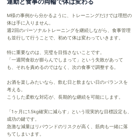
運動と食事の両輪で体は変わる
M様の事例から分かるように、トレーニングだけでは理想の
体は手に入りません。
週2回のパーソナルトレーニングを継続しながら、食事管理
も並行して行うことで、初めて体は変わっていきます。
特に重要なのは、完璧を目指さないことです。
「一週間食欲が膨らんでしまって」という失敗があって
も、それを責めるのではなく、次の食事で調整する。
お酒を楽しみたいなら、飲む日と飲まない日のバランスを
考える。
こうした柔軟な対応が、長期的な継続を可能にします。
「1ヶ月に1.5kg確実に減らす」という現実的な目標設定も、
成功の鍵です。
急激な減量はリバウンドのリスクが高く、筋肉も一緒に落
ちてしまいます。