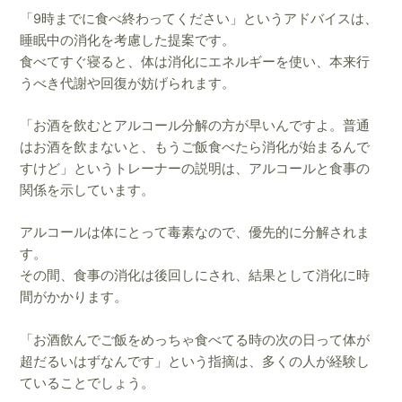
「9時までに食べ終わってください」というアドバイスは、
睡眠中の消化を考慮した提案です。
食べてすぐ寝ると、体は消化にエネルギーを使い、本来行
うべき代謝や回復が妨げられます。
「お酒を飲むとアルコール分解の方が早いんですよ。普通
はお酒を飲まないと、もうご飯食べたら消化が始まるんで
すけど」というトレーナーの説明は、アルコールと食事の
関係を示しています。
アルコールは体にとって毒素なので、優先的に分解されま
す。
その間、食事の消化は後回しにされ、結果として消化に時
間がかかります。
「お酒飲んでご飯をめっちゃ食べてる時の次の日って体が
超だるいはずなんです」という指摘は、多くの人が経験し
ていることでしょう。