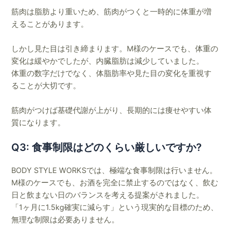
筋肉は脂肪より重いため、筋肉がつくと一時的に体重が増
えることがあります。
しかし見た目は引き締まります。M様のケースでも、体重の
変化は緩やかでしたが、内臓脂肪は減少していました。
体重の数字だけでなく、体脂肪率や見た目の変化を重視す
ることが大切です。
筋肉がつけば基礎代謝が上がり、長期的には痩せやすい体
質になります。
Q3: 食事制限はどのくらい厳しいですか?
BODY STYLE WORKSでは、極端な食事制限は行いません。
M様のケースでも、お酒を完全に禁止するのではなく、飲む
日と飲まない日のバランスを考える提案がされました。
「1ヶ月に1.5kg確実に減らす」という現実的な目標のため、
無理な制限は必要ありません。