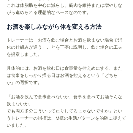
これは体脂肪を中心に減らし、筋肉を維持または増やしな
がら進められる理想的なペースなのです。
お酒を楽しみながら体を変える方法
トレーナーは「お酒を飲む場合とお酒を飲まない場合で消
化の仕組みが違う」ことを丁寧に説明し、飲む場合の工夫
を提案しました。
具体的には、お酒を飲む日は食事量を控えめにする、また
は食事をしっかり摂る日はお酒を控えるという「どちら
か」の選択です。
「お酒を飲んで食事食べないか、食事を食べてお酒そんな
飲まないか。
でも両方多分こういってたりしてるじゃないですか」とい
うトレーナーの指摘は、M様の生活パターンを的確に捉えて
いました。