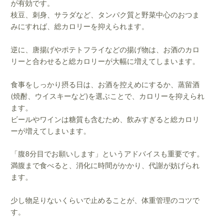
が有効です。
枝豆、刺身、サラダなど、タンパク質と野菜中心のおつま
みにすれば、総カロリーを抑えられます。
逆に、唐揚げやポテトフライなどの揚げ物は、お酒のカロ
リーと合わせると総カロリーが大幅に増えてしまいます。
食事をしっかり摂る日は、お酒を控えめにするか、蒸留酒
(焼酎、ウイスキーなど)を選ぶことで、カロリーを抑えられ
ます。
ビールやワインは糖質も含むため、飲みすぎると総カロリ
ーが増えてしまいます。
「腹8分目でお願いします」というアドバイスも重要です。
満腹まで食べると、消化に時間がかかり、代謝が妨げられ
ます。
少し物足りないくらいで止めることが、体重管理のコツで
す。