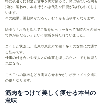
特に夜遅くにお酒と食事を両方摂ると、体は寝ている間も
消化に追われ、本来行うべき代謝や回復が妨げられてしま
います。
その結果、翌朝体がだるく、むくみも出やすくなります。
M様も「お酒を飲んでご飯をめっちゃ食べてる時の次の日っ
て体が超だるい」という実感を持たれていました。
こうした状況は、広尾や恵比寿で働く多くの女性に共通す
る悩みです。
仕事の付き合いや友人との食事を楽しみたい。でも体型も
気になる。
この二つの欲求をどう両立させるかが、ボディメイク成功
の鍵となります。
筋肉をつけて美しく痩せる本当の
意味