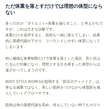
ただ体重を落とすだけでは理想の体型になら
ない
多くの方が「ダイエット=体重を減らすこと」と考えがちで
すが、これは大きな誤解です。
体重だけを追求すると、筋肉も一緒に落ちてしまい、結果
的に基礎代謝が下がり、リバウンドしやすい体質になって
しまいます。
特に極端な食事制限だけで体重を落とした場合、見た目は
たるんだ印象になり、理想とする引き締まった体型からは
遠ざかってしまうのです。
BODY STYLE WORKSが提唱する「筋活ボディメイク」は、
単なる減量ではなく、美しい筋肉をつけながら体脂肪を減
らしていくアプローチです。
筋肉は体の基礎代謝を高め、何もしていない時でもカロリ