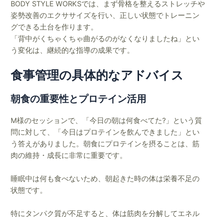
BODY STYLE WORKSでは、まず骨格を整えるストレッチや
姿勢改善のエクササイズを行い、正しい状態でトレーニン
グできる土台を作ります。
「背中がくちゃくちゃ曲がるのがなくなりましたね」とい
う変化は、継続的な指導の成果です。
食事管理の具体的なアドバイス
朝食の重要性とプロテイン活用
M様のセッションで、「今日の朝は何食べてた?」という質
問に対して、「今日はプロテインを飲んできました」とい
う答えがありました。朝食にプロテインを摂ることは、筋
肉の維持・成長に非常に重要です。
睡眠中は何も食べないため、朝起きた時の体は栄養不足の
状態です。
特にタンパク質が不足すると、体は筋肉を分解してエネル