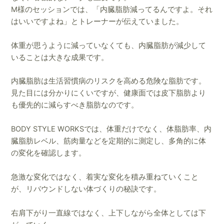
M様のセッションでは、「内臓脂肪減ってるんですよ。それ
はいいですよね」とトレーナーが伝えていました。
体重が思うように減っていなくても、内臓脂肪が減少して
いることは大きな成果です。
内臓脂肪は生活習慣病のリスクを高める危険な脂肪です。
見た目には分かりにくいですが、健康面では皮下脂肪より
も優先的に減らすべき脂肪なのです。
BODY STYLE WORKSでは、体重だけでなく、体脂肪率、内
臓脂肪レベル、筋肉量などを定期的に測定し、多角的に体
の変化を確認します。
急激な変化ではなく、着実な変化を積み重ねていくこと
が、リバウンドしない体づくりの秘訣です。
右肩下がり一直線ではなく、上下しながら全体としては下