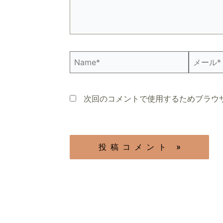
Name*
メ
ー
ル
*
次回のコメントで使用するためブラウ