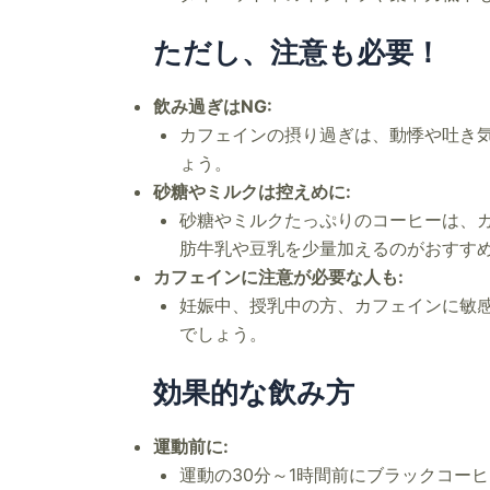
ただし、注意も必要！
飲み過ぎはNG:
カフェインの摂り過ぎは、動悸や吐き気
ょう。
砂糖やミルクは控えめに:
砂糖やミルクたっぷりのコーヒーは、
肪牛乳や豆乳を少量加えるのがおすす
カフェインに注意が必要な人も:
妊娠中、授乳中の方、カフェインに敏
でしょう。
効果的な飲み方
運動前に:
運動の30分～1時間前にブラックコー