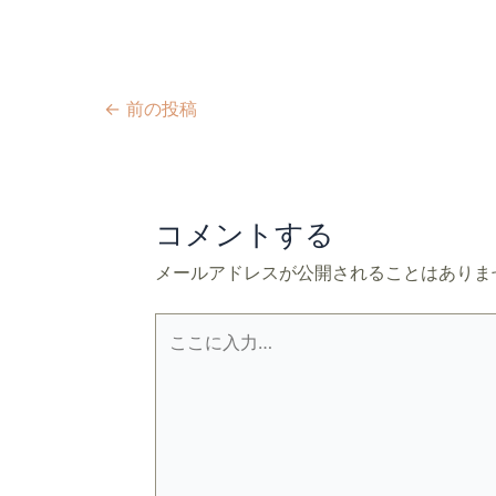
←
前の投稿
コメントする
メールアドレスが公開されることはありま
こ
こ
に
入
力…