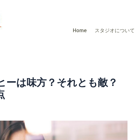
Home
スタジオについて
ヒーは味方？それとも敵？
点