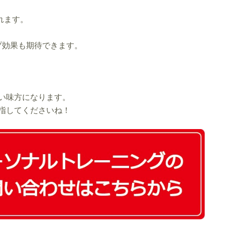
れます。
プ効果も期待できます。
い味方になります。
指してくださいね！