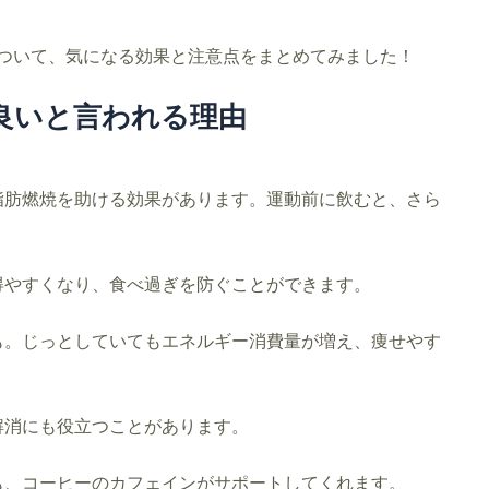
ついて、気になる効果と注意点をまとめてみました！
良いと言われる理由
脂肪燃焼を助ける効果があります。運動前に飲むと、さら
得やすくなり、食べ過ぎを防ぐことができます。
も。じっとしていてもエネルギー消費量が増え、痩せやす
解消にも役立つことがあります。
も、コーヒーのカフェインがサポートしてくれます。