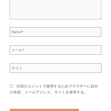
Name*
メ
ー
ル
*
サ
イ
ト
次回のコメントで使用するためブラウザーに自分
の名前、メールアドレス、サイトを保存する。