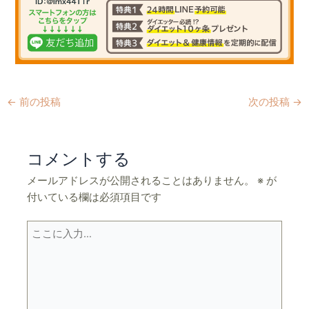
←
前の投稿
次の投稿
→
コメントする
メールアドレスが公開されることはありません。
※
が
付いている欄は必須項目です
こ
こ
に
入
力…