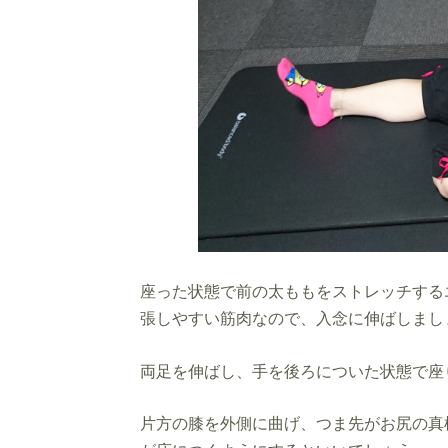
座った状態で前の太ももをストレッチする
張しやすい筋肉なので、入念に伸ばしまし
両足を伸ばし、手を後ろについた状態で座
片方の膝を外側に曲げ、つま先がお尻の真