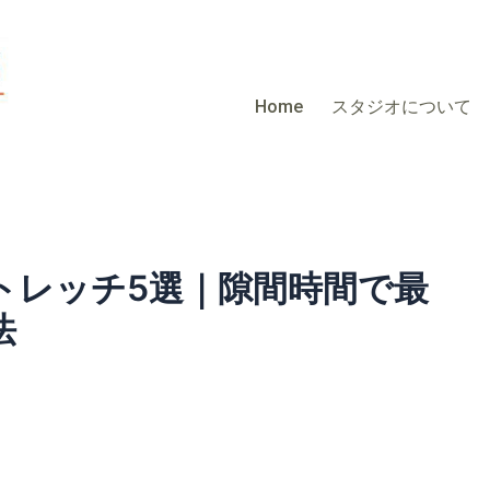
Home
スタジオについて
トレッチ5選｜隙間時間で最
法
選｜隙間時間で最大効果を引き出す方法 》